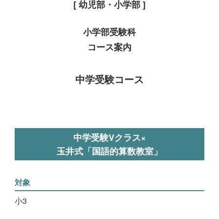
[ 幼児部・小学部 ]
小学部受験科
コース案内
中学受験コース
中学受験Vクラス×
玉井式「国語的算数教室」
対象
小3