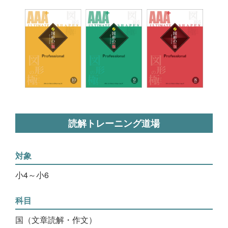
読解トレーニング道場
対象
小4～小6
科目
国（文章読解・作文）