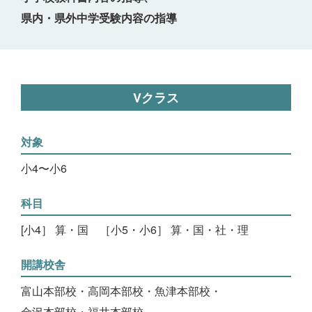
県内・県外中学受験内容の指導
Vクラス
対象
小4〜小6
科目
[小4］ 算・国 ［小5・小6］ 算・国・社・理
開講校舎
富山本部校・高岡本部校・魚津本部校・
金沢本部校・福井本部校