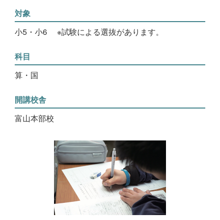
対象
小5・小6
※試験による選抜があります。
科目
算・国
開講校舎
富山本部校