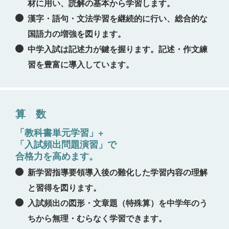
材に用い、読解の基本から学習します。
漢字・語句・文法学習を継続的に行い、総合的な
国語力の増強を図ります。
中学入試は記述力が鍵を握ります。記述・作文練
習を豊富に導入しています。
算 数
「教科書単元学習」+
「入試頻出問題演習」で
合格力を高めます。
新学習指導要領導入後の難化した学習内容の理解
と習得を図ります。
入試頻出の図形・文章題（特殊算）を中学年のう
ちから無理・むらなく学習できます。