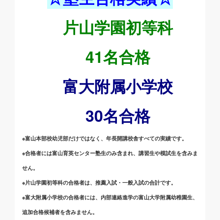
片山学園初等科
41名合格
富大附属小学校
30名合格
※富山本部校幼児部だけではなく、年長開講校舎すべての実績です。
※合格者には富山育英センター塾生のみ含まれ、
講習生や模試生を
含みま
せん。
※片山学園初等科の合格者は、推薦入試・一般入試の合計です。
※富大附属小学校の合格者には、内部連絡進学の富山大学附属幼稚園生、
追加合格候補者を含みません。