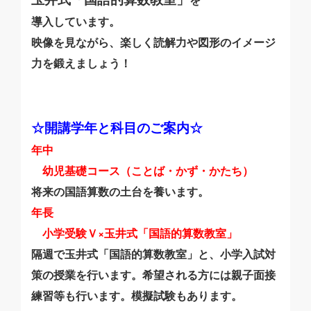
導入しています。
映像を見ながら、楽しく読解力や図形のイメージ
力を鍛えましょう！
☆開講学年と科目のご案内☆
年中
幼児基礎コース（ことば・かず・かたち）
将来の国語算数の土台を養います。
年長
小学受験Ｖ×玉井式「国語的算数教室」
隔週で玉井式「国語的算数教室」と、小学入試対
策の授業を行います。希望される方には親子面接
練習等も行います。模擬試験もあります。