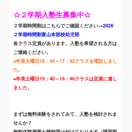
☆２学期入塾生募集中☆
２学期時間割はこちらでご確認ください→
2026
２学期時間割富山本部校幼児部
各クラス定員があります。入塾を希望される方は
ご連絡ください。
※年長火曜日16：45～17：45クラスを増設しまし
た。
※年長土曜日15：40～16：40クラスは定員に達し
ました。
まずは無料体験をされてみて、入塾を検討されま
せんか？
無料体験授業を随時受け付けております（講習期