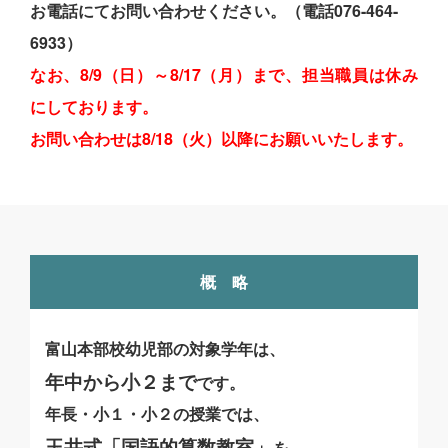
お電話にてお問い合わせください。（電話076-464-
6933）
なお、8/9（日）～8/17（月）まで、担当職員は休み
にしております。
お問い合わせは8/18（火）以降にお願いいたします。
概 略
富山本部校幼児部の対象学年は、
年中から小２まで
です。
年長・小１・小２の授業では、
玉井式「国語的算数教室」
を