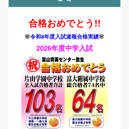
合格おめでとう!!
🌸
令和8
年度入試速報合格実績
🌸
2026年度中学入試