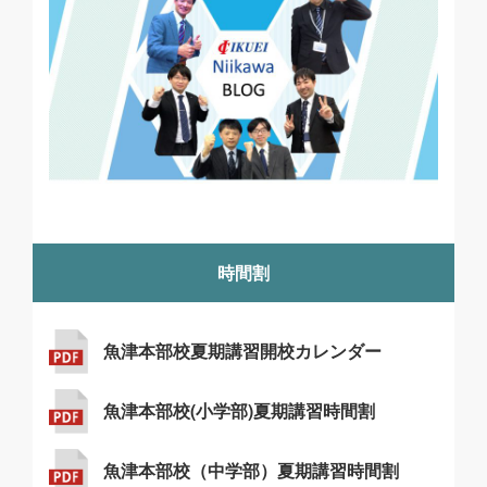
時間割
魚津本部校夏期講習開校カレンダー
魚津本部校(小学部)夏期講習時間割
魚津本部校（中学部）夏期講習時間割