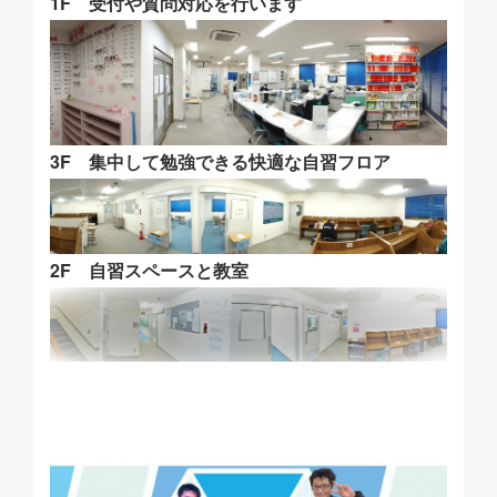
1F 受付や質問対応を行います
3F 集中して勉強できる快適な自習フロア
2F 自習スペースと教室