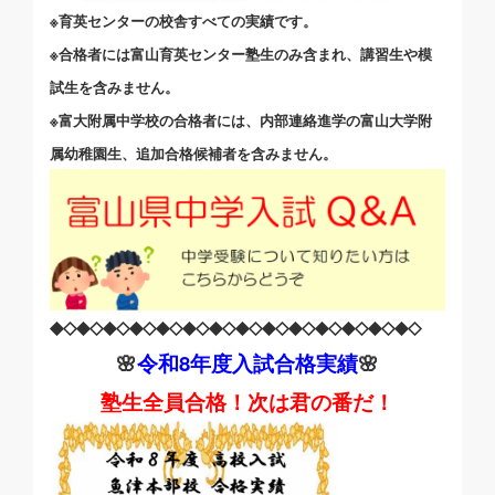
※育英センターの校舎すべての実績です。
※合格者には富山育英センター塾生のみ含まれ、講習生や模
試生を含みません。
※富大附属中学校の合格者には、内部連絡進学の富山大学附
属幼稚園生、追加合格候補者を含みません。
◆◇◆◇◆◇◆◇◆◇◆◇◆◇◆◇◆◇◆◇◆◇◆◇◆◇◆◇
🌸
令和8
年度入試合格実績
🌸
塾生全員合格！次は君の番だ！