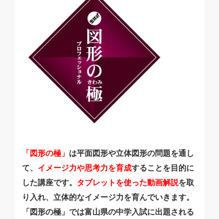
「図形の極」
は平面図形や立体図形の問題を通し
て、
イメージ力や思考力を育成
することを目的に
した講座です。
タブレットを使った動画解説
を取
り入れ、立体的なイメージ力を育んでいきます。
「図形の極」では富山県の中学入試に出題される