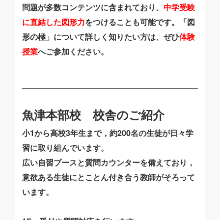
問題が多数コンテンツに含まれており、
中学受験
に直結した図形力
をつけることも可能です。「図
形の極」について詳しく知りたい方は、ぜひ
体験
授業
へご参加ください。
魚津本部校 校舎のご紹介
小1から高校3年生まで，約200名の生徒が日々学
習に取り組んでいます。
広い自習ブースと質問カウンターを備えており，
意欲ある生徒にとことん付き合う教師がそろって
います。