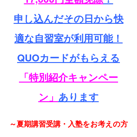
申し込んだその日から快
適な自習室が利用可能！
QUOカードがもらえる
「特別紹介キャンペー
ン」
あります
～夏期講習受講・入塾をお考えの方