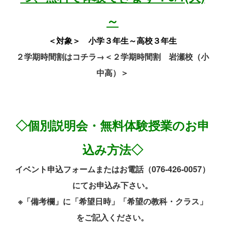
～
＜対象＞ 小学３年生～高校３年生
２学期時間割はコチラ→
＜２学期時間割 岩瀬校（小
中高）＞
◇個別説明会・無料体験授業のお申
込み方法◇
イベント申込フォームまたはお電話（076-426-0057）
にてお申込み下さい。
※「備考欄」に「希望日時」「希望の教科・クラス」
をご記入ください。