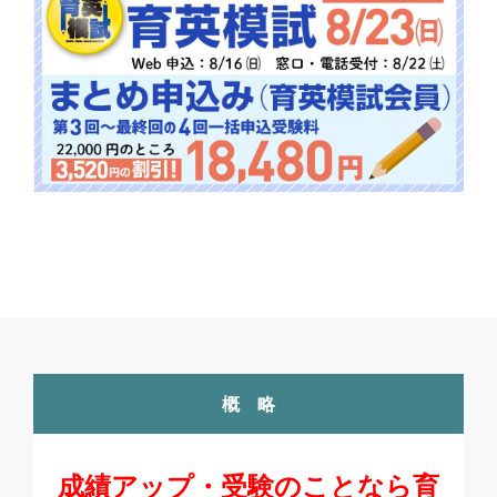
概 略
成績アップ・受験のことなら育