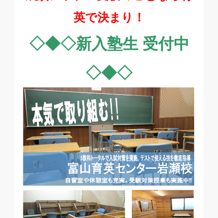
英で決まり！
◇◆◇新入塾生 受付中
◇◆◇