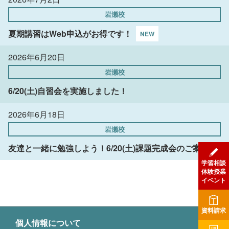
岩瀬校
夏期講習はWeb申込がお得です！
2026年6月20日
岩瀬校
6/20(土)自習会を実施しました！
2026年6月18日
岩瀬校
友達と一緒に勉強しよう！6/20(土)課題完成会のご案内
学習相談
体験授業
イベント
資料請求
個人情報について