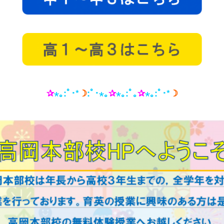
✰
⋆｡:ﾟ･*
☽
:ﾟ･⋆｡
✰
⋆｡:ﾟ｡
✰
⋆｡:ﾟ･*
☽