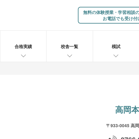
無料の体験授業・学習相談
お電話でも受け付
合格実績
校舎一覧
模試
高岡
〒933-0045
高岡