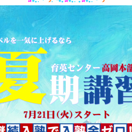
✰
⋆｡:ﾟ･*
☽
:ﾟ･⋆｡
✰
⋆｡:ﾟ｡
✰
⋆｡:ﾟ･*
☽