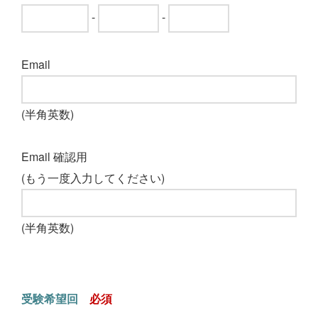
-
-
Email
(半角英数)
Email 確認用
(もう一度入力してください)
(半角英数)
受験希望回