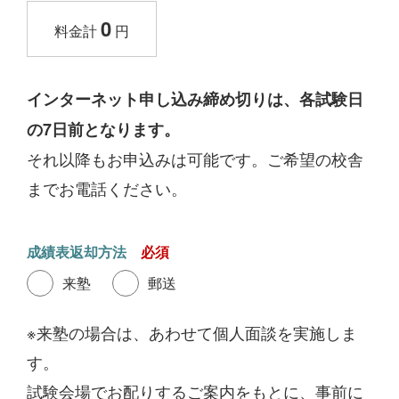
0
料金計
円
インターネット申し込み締め切りは、各試験日
の7日前となります。
それ以降もお申込みは可能です。ご希望の校舎
までお電話ください。
成績表返却方法
来塾
郵送
※来塾の場合は、あわせて個人面談を実施しま
す。
試験会場でお配りするご案内をもとに、事前に