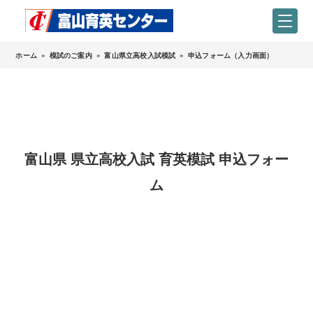
ホーム
»
模試のご案内
»
富山県立高校入試模試
»
申込フォーム（入力画面）
富山県 県立高校入試 育英模試 申込フォー
ム