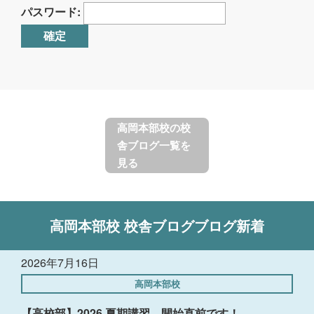
パスワード:
高岡本部校の校
舎ブログ一覧を
見る
高岡本部校
校舎ブログ
ブログ新着
2026年7月16日
高岡本部校
【高校部】2026 夏期講習 開始直前です！