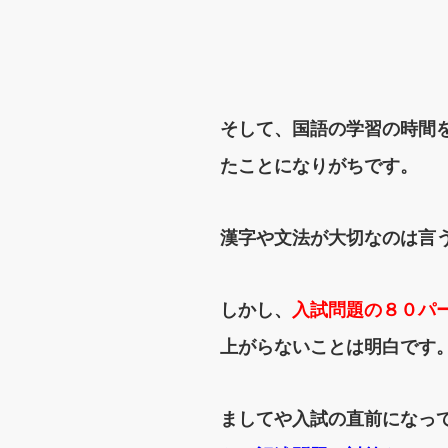
そして、国語の学習の時間
たことになりがちです。
漢字や文法が大切なのは言
しかし、
入試問題の８０パ
上がらないことは明白です
ましてや入試の直前になっ