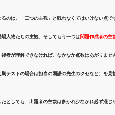
なるのは、「二つの主観」と戦わなくてはいけない点で
登場人物たちの主観、そしてもう一つは
問題作成者の主
、後者が理解できなければ、なかなか点数はあがりませ
定期テストの場合は担当の国語の先生のクセなど）を見
したとしても、出題者の主観は多かれ少なかれ必ず混じ