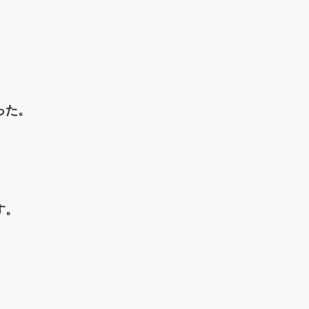
った。
す。