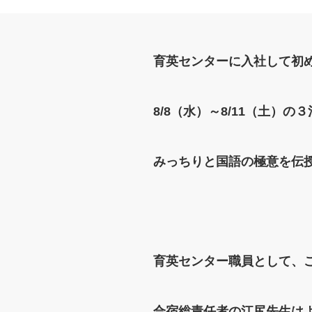
育英センターに入社して初
8/8（水）～8/11（土
みっちりと国語の極意を伝
育英センター職員として、
合宿総責任者の江尻先生は