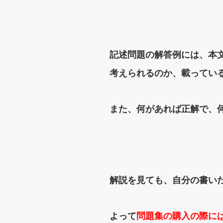
記述問題の解答例には、本
考えられるのか、載ってい
また、何があれば正解で、
解説を見ても、自分の書い
よって
問題集の購入の際に