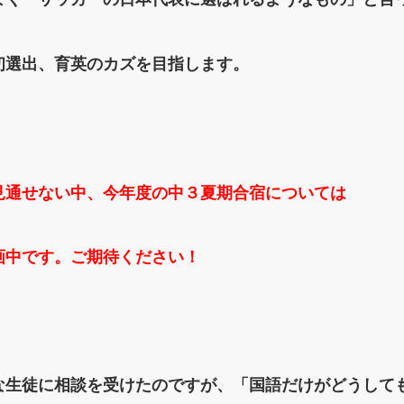
初選出、育英のカズを目指します。
見通せない中、今年度の中３夏期合宿については
画中です。ご期待ください！
な生徒に相談を受けたのですが、「国語だけがどうして