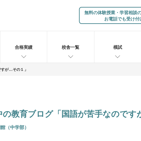
無料の体験授業・学習相談
お電話でも受け付
合格実績
校舎一覧
模試
ですが…その１」
中の教育ブログ「国語が苦手なのです
別館（中学部）