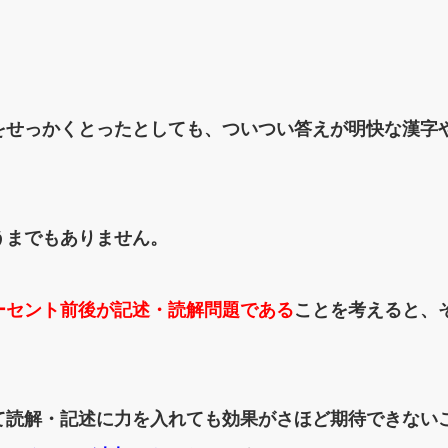
をせっかくとったとしても、ついつい答えが明快な漢字
うまでもありません。
ーセント前後が記述・読解問題である
ことを考えると、
。
て読解・記述に力を入れても
効果がさほど期待できない