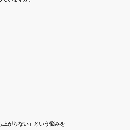
も上がらない」という
悩みを