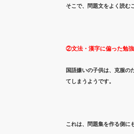
そこで、
問題文をよく読む
②文法・漢字に偏った勉強
国語嫌いの子供は、克服の
てしまうようです。
これは、問題集を作る側に