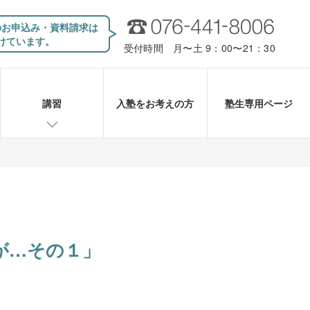
のお申込み・資料請求は
けています。
受付時間 月〜土 9：00〜21：30
講習
入塾をお考えの方
塾生専用ページ
が…その１」