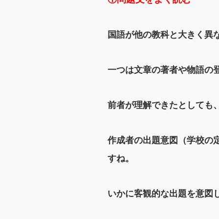
国語が他の教科と大きく異
一つは文章の著者や物語の
前者が理解できたとしても
作成者の出題意図（学校の
すね。
いかに客観的な出題を意図