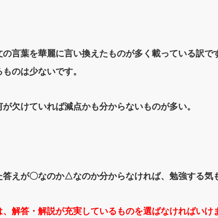
文の言葉を華麗に言い換えたものが多く
載っている訳で
るものは少ないです。
何が欠けていれば減点かも分からないものが多い。
た答えが〇なのか△なのか分からなければ、勉強する気
は、解答・解説が充実しているものを選ばなければいけ