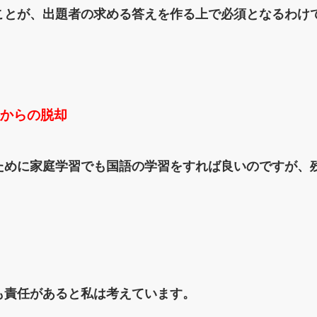
ことが、出題者の求める答えを作る上で必須となるわけ
からの脱却
ために家庭学習でも国語の学習をすれば良いのですが、
も責任があると
私は考えています。