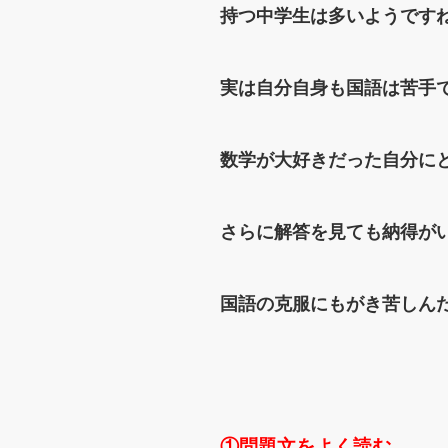
持つ中学生は多いようです
実は自分自身も国語は苦手
数学が大好きだった自分に
さらに解答を見ても納得が
国語の克服にもがき苦しん
①問題文をよく読む