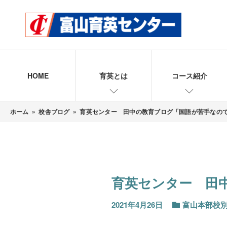
HOME
育英とは
コース紹介
ホーム
»
校舎ブログ
»
育英センター 田中の教育ブログ「国語が苦手なの
育英センター 田
2021年4月26日
富山本部校