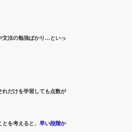
や文法の勉強ばかり…
といっ
それだけを学習しても点数が
ことを考えると、
早い段階か