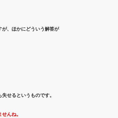
すが、ほかにどういう解答が
も
失せるというものです。
ませんね。