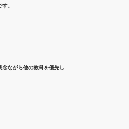
です。
残念ながら他の教科を優先し