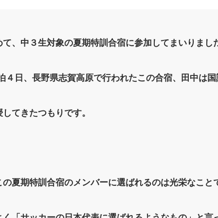
めて、中３生対象の夏期特訓合宿に参加してまいりまし
）の３泊４日、長野県志賀高原で行われたこの合宿、田中は
授してきたつもりです。
この夏期特訓合宿のメンバーに選ばれるのは光栄なこと
よく「サッカーの日本代表に選ばれるようなもの」と言