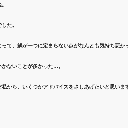
ね。
でした。
とって、解が一つに定まらない点がなんとも気持ち悪か
いかないことが多かった…。
だ私から、
いくつかアドバイスをさしあげたいと思いま