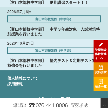
【富山本部校中学部】 夏期講習スタート！！
2026年7月6日
富山本部校別館（中学部）
【富山本部校中学部】 中学３年生対象 入試対策特
別授業を行いました
2026年6月21日
学習相談
富山本部校別館（中学部）
体験授業
イベント
【富山本部校中学部】 塾内テスト＆定期テスト対策
勉強会を行いました
資料請求
個人情報について
採用情報
校舎一覧
© Copyright - IKUEI