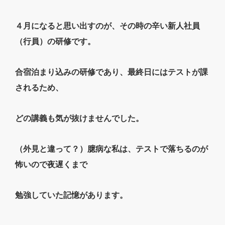
４月になると思い出すのが、その時の辛い新人社員
（行員）の研修です。
合宿泊まり込みの研修であり、最終日にはテストが課
されるため、
どの講義も気が抜けませんでした。
（外見と違って？）臆病な私は、テストで落ちるのが
怖いので夜遅くまで
勉強していた記憶があります。