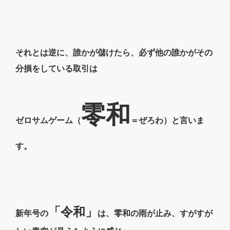
それとは逆に、誰かが儲けたら、必ず他の誰かがその
分損をしている取引は
零和
ゼロサムゲーム（
＝ぜろわ）と言いま
す。
「令和」
新年号の
は、零和の雨が止み、すがすが