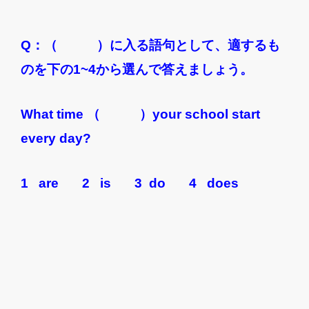
Q：（ ）に入る語句として、適するも
のを下の1~4から選んで答えましょう。
What time （ ）your school start
every day?
1 are 2 is 3 do 4 does