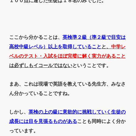
１００点に達した生徒は１８名のみでした。
ここから分かることは、
英検準２級（準２級で目安は
高校中級レベル）以上を取得していること
と、
中学レ
ベルのテスト・入試をほぼ完璧に解く実力があること
は必ずしもイコールではない
ということです。
まあ、これは現場で英語を教えている先生方、みなさ
ん分かっていることですね。
しかし、
英検の上の級に意欲的に挑戦していく生徒の
成長には目を見張るものがある
ことも同時によく分か
っています。