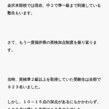
金沢本部校では現在、中２で準一級まで到達している
塾生もいます。
さて、もう一度福井県の英検加点制度を振り返りま
す。
当時、英検準２級以上を取得していた受験生は全部で
９２３名いました。
しかし、１０～１５点の加点があるにもかかわらず、