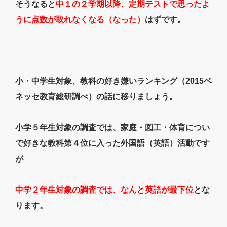
そうなると
中１の２学期以降、定期テストで思ったよ
うに点数が取れなくなる（なった）
はずです。
小・中学生対象、教科の好き嫌いランキング（2015ベ
ネッセ教育総研調べ）の話に移りましょう。
小学５年生対象の調査では、家庭・図工・体育につい
で好きな教科第４位に入った外国語（英語）活動です
が
中学２年生対象の調査では、なんと英語が最下位
とな
ります。