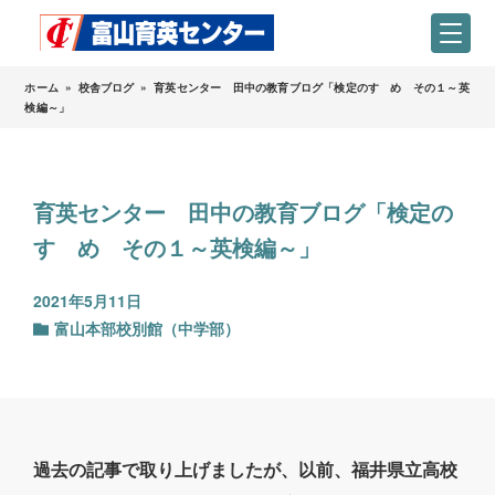
ホーム
»
校舎ブログ
»
育英センター 田中の教育ブログ「検定のすゝめ その１～英
検編～」
育英センター 田中の教育ブログ「検定の
すゝめ その１～英検編～」
2021年5月11日
富山本部校別館（中学部）
過去の記事で取り上げましたが、以前、福井県立高校