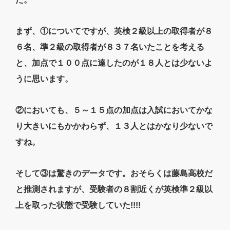
まず、①についてですが、英検２級以上の取得者が８
６名、準２級の取得者が８３７名いたことを考える
と、加点で１００点に達したのが１８人とは少ないよ
うに思います。
②においても、５～１５点の加点は入試においてかな
り大きいにもかかわらず、１３人とはかなり少ないで
すね。
そして③は驚きのデータです。おそらくは藤島高校だ
と推測されますが、受験者の８割近くが英検準２級以
上を取った状態で受験していた!!!!