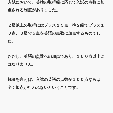
入試において、英検の取得級に応じて入試の点数に加
点される制度がありました。
２級以上の取得にはプラス１５点、準２級でプラス１
０点、３級で５点を英語の点数に加点するものでし
た。
ただし、英語の点数への加点であり、１００点以上に
はなりません。
極論を言えば、入試の英語の点数が１００点ならば、
全く加点が行われないということです。