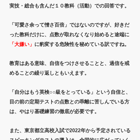
実技・総合も含んだ１０教科（活動）での回答です。
「可愛さ余って憎さ百倍」ではないのですが、好きだ
った教科だけに、点数が取れなくなり始めると途端に
「大嫌い」
に豹変する危険性を秘めている訳ですね。
教育はある意味、自信をつけさせることと、過信を戒
めることの繰り返しともいえます。
「自分はもう英検○○級をとっている」という自信と、
目の前の定期テストの点数との乖離に苦しんでいる方
は、やはり基礎練習の徹底が必要です。
また、東京都立高校入試で2022年から予定されている