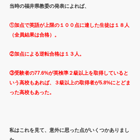
当時の福井県教委の発表によれば、
①加点で英語が上限の１００点に達した生徒は１８人
（全員結果は合格）。
②加点による逆転合格は１３人。
③受験者の77.6%が英検準２級以上を取得していると
いう高校もあれば、３級以上の取得者が5.8%にとどま
った高校もあった。
私はこれを見て、意外に思った点がいくつかありまし
た。