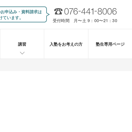
のお申込み・資料請求は
けています。
受付時間 月〜土 9：00〜21：30
講習
入塾をお考えの方
塾生専用ページ