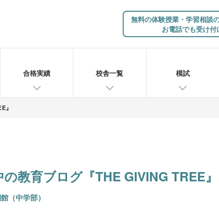
無料の体験授業・学習相談
お電話でも受け付
合格実績
校舎一覧
模試
EE』
教育ブログ『THE GIVING TREE』
別館（中学部）