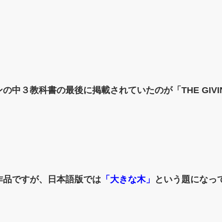
中３教科書の最後に掲載されていたのが「THE GIVIN
作品ですが、日本語版では
「大きな木」
という題になっ