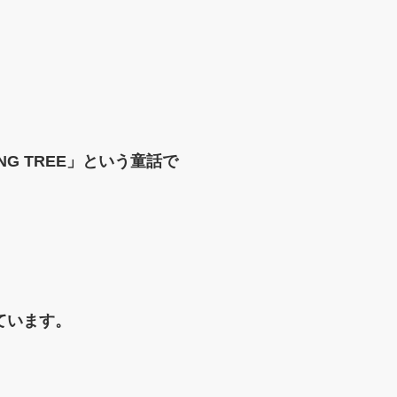
G TREE」という童話で
ています。