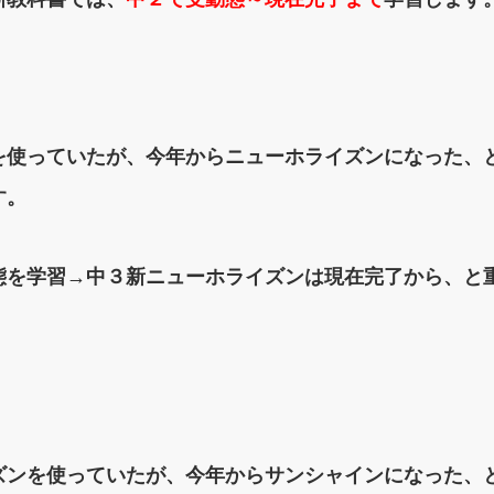
を使っていたが、今年からニューホライズンになった、
す。
態を学習→中３新ニューホライズンは現在完了から、と
ズンを使っていたが、今年からサンシャインになった、