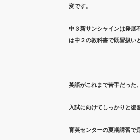
変です。
中３新サンシャインは発展不定詞（
は中２の教科書で既習扱い
英語がこれまで苦手だった
入試に向けてしっかりと復
育英センターの夏期講習で