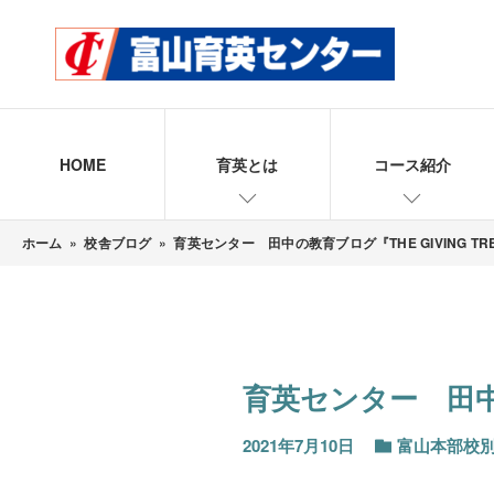
HOME
育英とは
コース紹介
ホーム
»
校舎ブログ
»
育英センター 田中の教育ブログ『THE GIVING TR
育英センター 田中の
2021年7月10日
富山本部校