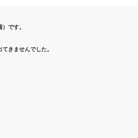
籍）です。
出てきませんでした。
。
。