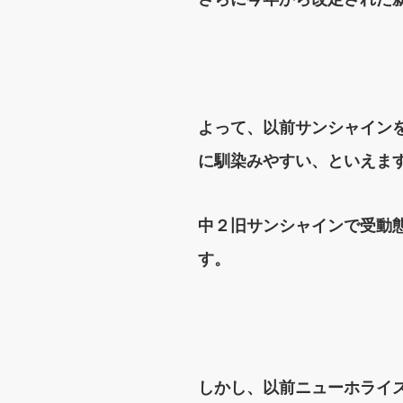
よって、以前サンシャイン
に馴染みやすい、といえま
中２旧サンシャインで受動
す。
しかし、以前ニューホライ