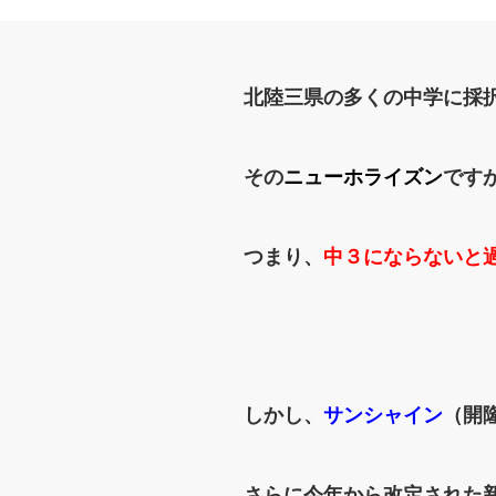
北陸三県の多くの中学に採
その
ニューホライズン
です
つまり、
中３にならないと
しかし、
サンシャイン
（開
さらに今年から改定された