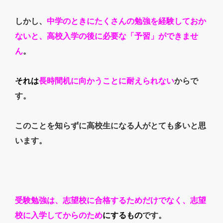
しかし、
中学のときにたくさんの勉強を経験しておか
ないと、高校入学の後に必要な「予習」ができませ
ん
。
それは
長時間机に向かうことに耐えられない
からで
す。
このことを知らずに高校生になる人がとても多いと思
います。
受験勉強は、志望校に合格するためだけでなく、志望
校に入学してからのため
にするもの
です。