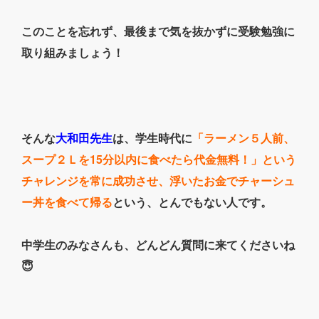
このことを忘れず、最後まで気を抜かずに受験勉強に
取り組みましょう！
そんな
大和田先生
は、学生時代に
「ラーメン５人前、
スープ２Ｌを15分以内に食べたら代金無料！」という
チャレンジを常に成功させ、浮いたお金でチャーシュ
ー丼を食べて帰る
という、とんでもない人です。
中学生のみなさんも、どんどん質問に来てくださいね
😇