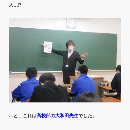
入…⁉
…と、これは
高校部の大和田先生
でした。