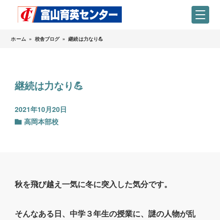
ホーム
»
校舎ブログ
»
継続は力なり💪
継続は力なり💪
2021年10月20日
高岡本部校
秋を飛び越え一気に冬に突入した気分です。
そんなある日、中学３年生の授業に、謎の人物が乱