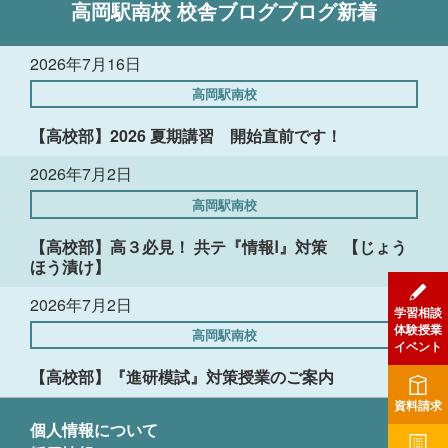
高岡駅南校
校舎ブログ
ブログ新着
2026年7月16日
高岡駅南校
【高校部】2026 夏期講習 開始直前です！
2026年7月2日
高岡駅南校
【高校部】高３必見！ 共テ『情報Ⅰ』対策 【じょう
ほう漬け】
2026年7月2日
学習相談
体験授業
高岡駅南校
イベント
【高校部】『進研模試』対策授業のご案内
資料請求
個人情報について