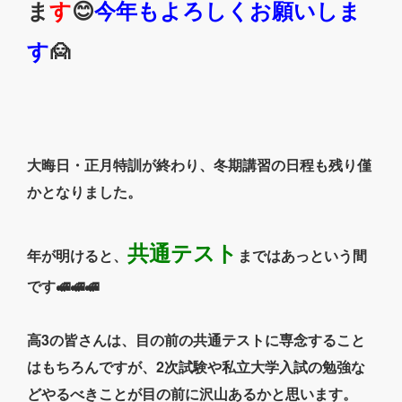
ま
す
😊
今年もよろしくお願いしま
す
🙍
大晦日・正月特訓が終わり、冬期講習の日程も残り僅
かとなりました。
共通テスト
年が明けると、
まではあっという間
です🚅🚅🚅
高3の皆さんは、目の前の共通テストに専念すること
はもちろんですが、2次試験や私立大学入試の勉強な
どやるべきことが目の前に沢山あるかと思います。