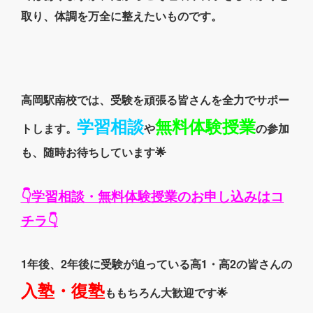
取り、体調を万全に整えたいものです。
高岡駅南校では、受験を頑張る皆さんを全力でサポー
学習相談
無料体験授業
トします。
や
の参加
も、随時お待ちしています🌟
👇学習相談・無料体験授業のお申し込みはコ
チラ👇
1年後、2年後に受験が迫っている高1・高2の皆さんの
入塾・復塾
ももちろん大歓迎です🌟