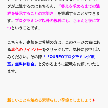
グが上達するのはもちろん、
「答えを求めるまでの過
程を提示することの大切さ」
を実感することができま
す。
プログラミング以外の教科にも、ちゃんと役に立
つ
ということです。
こちらも、参加をご希望の方は、このページの右にあ
る
赤色のサイドバー
をクリックして、気軽にお申し込
みください。その際
「『QUREOプログラミング教
室』無料体験会」
と分かるように記載をお願いいたし
ます。
新しいことを始める素晴らしい季節としましょう
♪