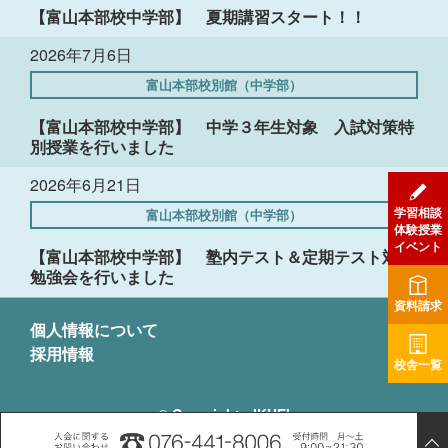
【富山本部校中学部】 夏期講習スタート！！
2026年7月6日
富山本部校別館（中学部）
【富山本部校中学部】 中学３年生対象 入試対策特
別授業を行いました
2026年6月21日
学習相談
富山本部校別館（中学部）
体験授業
イベント
【富山本部校中学部】 塾内テスト＆定期テスト対策
勉強会を行いました
資料請求
個人情報について
採用情報
校舎一覧
© Copyright - IKUEI