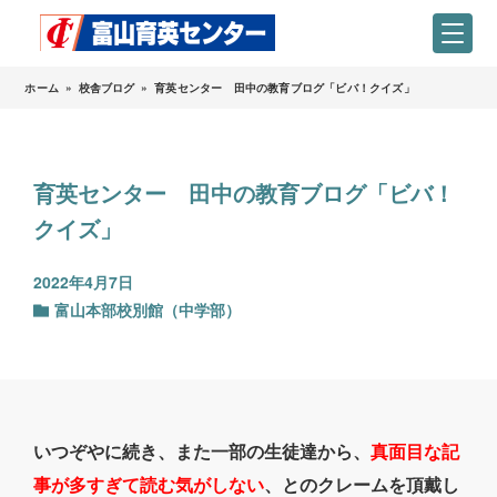
ホーム
»
校舎ブログ
»
育英センター 田中の教育ブログ「ビバ！クイズ」
育英センター 田中の教育ブログ「ビバ！
クイズ」
2022年4月7日
富山本部校別館（中学部）
いつぞやに続き、また一部の生徒達から、
真面目な記
事が多すぎて読む気がしない
、とのクレームを頂戴し