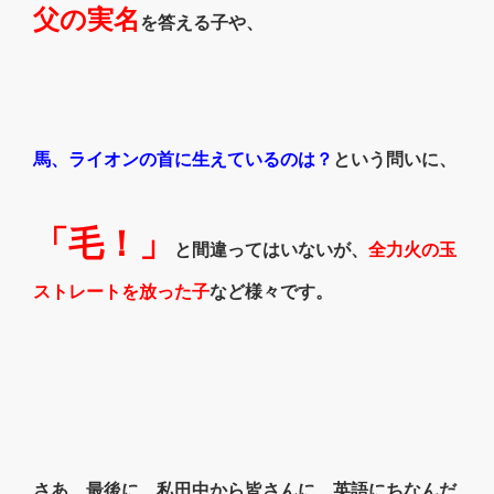
父の実名
を答える子や、
馬、ライオンの首に生えているのは？
という問いに、
「毛！」
と間違ってはいないが、
全力火の玉
ストレートを放った子
など様々です。
さあ、最後に、私田中から皆さんに、英語にちなんだ