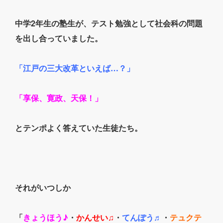
中学2年生の塾生が、テスト勉強として社会科の問題
を出し合っていました。
「江戸の三大改革といえば…？」
「享保、寛政、天保！」
とテンポよく答えていた生徒たち。
それがいつしか
「
きょうほう♪
・
かんせい♫
・
てんぽう♬
・
テュクテ