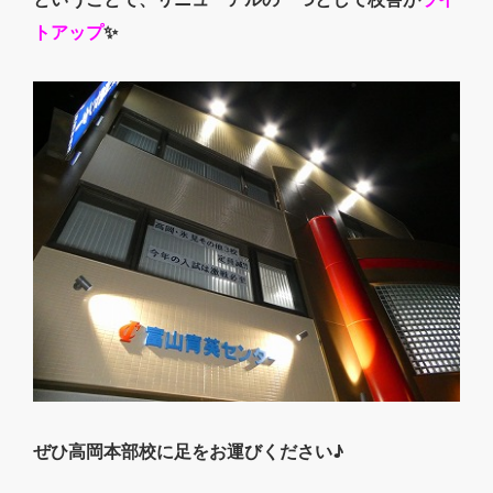
トアップ
✨
ぜひ高岡本部校に足をお運びください♪