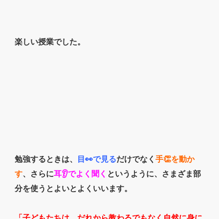
楽しい授業でした。
勉強するときは、
目👀で見る
だけでなく
手👏を動か
す
、さらに
耳👂でよく聞く
というように、さまざま部
分を使うとよいとよくいいます。
「子どもたちは、だれから教わるでもなく自然に身に