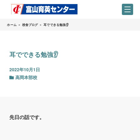
ホーム
»
校舎ブログ
»
耳でできる勉強👂
耳でできる勉強👂
2022年10月1日
高岡本部校
先日の話です。