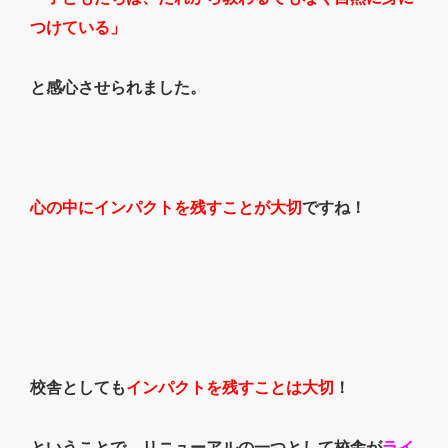
つけている」
と感心させられました。
心の中にインパクトを残すことが大切
ですね！
校舎としても
インパクトを残すことは大切
！
ということで、リニューアルの一つとして校舎が
ライ