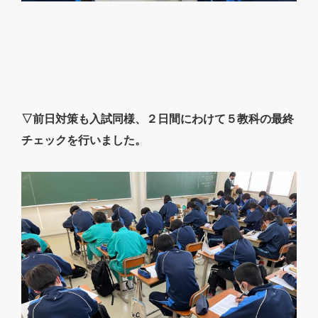
▽前日対策も入試同様、２日間にわけて５教科の最終
チェックを行いました。