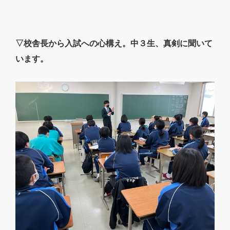
▽校舎長から入試への心構え。中３生、真剣に聞いて
います。