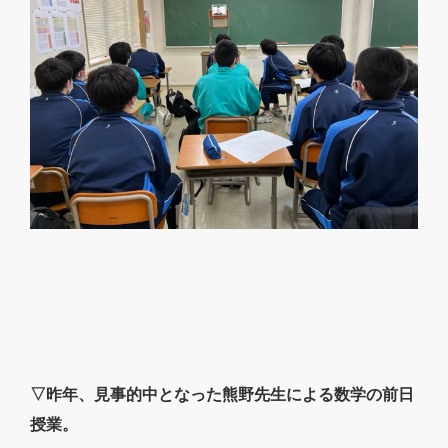
▽昨年、見事的中となった熊野先生による数学の前日
授業。