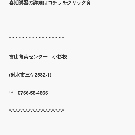
春期講習の詳細はコチラをクリック🌼
*-*-*-*-*-*-*-*-*-*-*-*-*-*-*-*-*
富山育英センター 小杉校
(射水市三ケ2582-1)
℡ 0766-56-4666
*-*-*-*-*-*-*-*-*-*-*-*-*-*-*-*-*