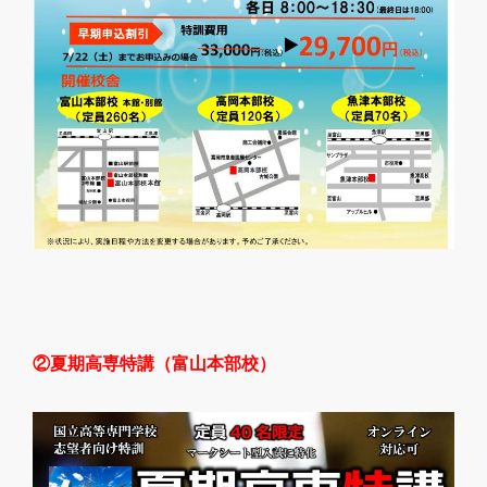
②夏期高専特講（富山本部校）