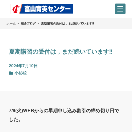
ホーム
»
校舎ブログ
»
夏期講習の受付は，まだ続いています‼
夏期講習の受付は，まだ続いています‼
2024年7月10日
小杉校
7/9(火)WEBからの早期申し込み割引の締め切り日で
した。