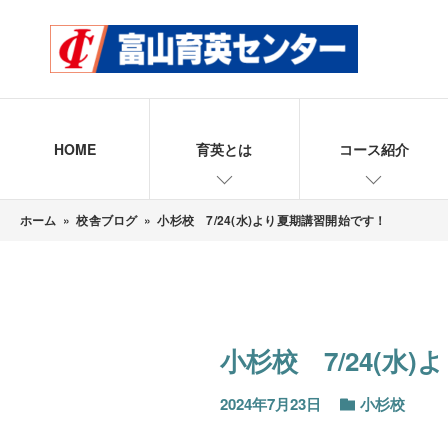
HOME
育英とは
コース紹介
ホーム
»
校舎ブログ
»
小杉校 7/24(水)より夏期講習開始です！
小杉校 7/24(水
2024年7月23日
小杉校