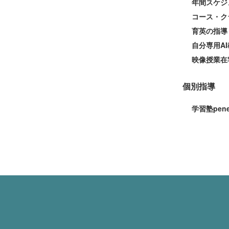
年間スケジ
コース・ク
育英の指導
自分専用AI
映像授業在
個別指導
学習塾pen