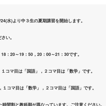
/24(水)より中３生の夏期講習を開始します。
ださい。
18：20～19：50，20：00～21：30です。
，１コマ目は「国語」，２コマ目は「数学」です。
，１コマ目は「数学」，２コマ目は「国語」です。
していた時間割と教科順が異なっています。ご注意ください。