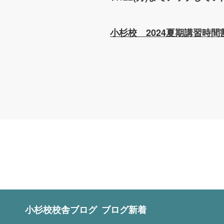
小杉校 2024夏期講習時間割
小杉校
校舎ブログ
ブログ新着