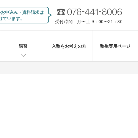
のお申込み・資料請求は
けています。
受付時間 月〜土 9：00〜21：30
講習
入塾をお考えの方
塾生専用ページ