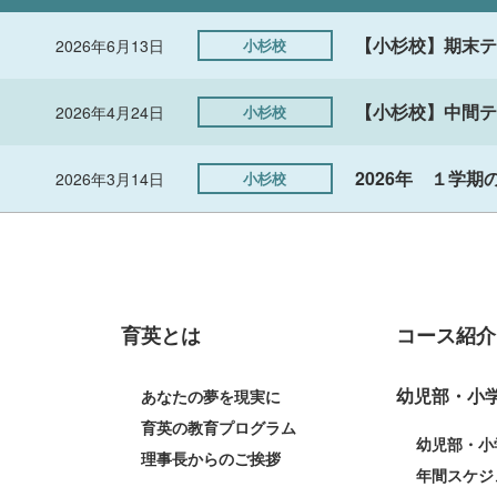
【小杉校】期末テ
2026年6月13日
小杉校
【小杉校】中間テ
2026年4月24日
小杉校
2026年 １学
2026年3月14日
小杉校
育英とは
コース紹介
幼児部・小
あなたの夢を現実に
育英の教育プログラム
幼児部・小
理事長からのご挨拶
年間スケジ