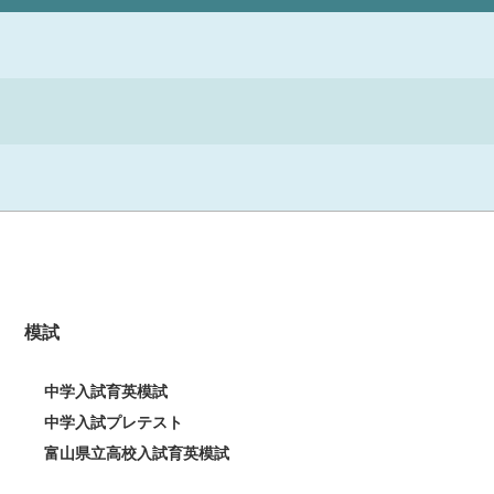
模試
中学入試育英模試
中学入試プレテスト
富山県立高校入試育英模試