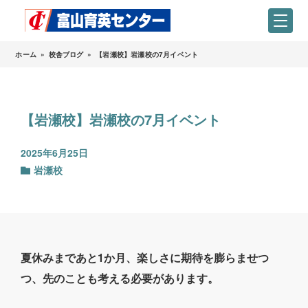
ホーム
»
校舎ブログ
»
【岩瀬校】岩瀬校の7月イベント
【岩瀬校】岩瀬校の7月イベント
2025年6月25日
岩瀬校
夏休みまであと1か月、楽しさに期待を膨らませつ
つ、先のことも考える必要があります。