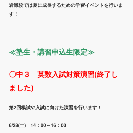
岩瀬校では夏に成長するための学習イベントを行いま
す！
≪塾生・講習申込生限定≫
〇中３ 英数入試対策演習(終了し
ました)
第2回模試や入試に向けた演習を行います！
6/28(土) 14：00～16：00