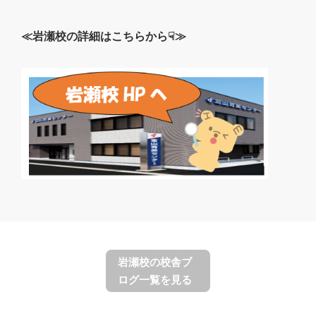
≪岩瀬校の詳細はこちらから☟≫
岩瀬校の校舎ブ
ログ一覧を見る