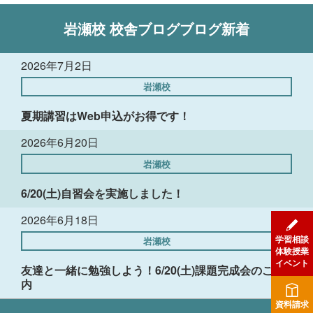
岩瀬校
校舎ブログ
ブログ新着
2026年7月2日
岩瀬校
夏期講習はWeb申込がお得です！
2026年6月20日
岩瀬校
6/20(土)自習会を実施しました！
2026年6月18日
学習相談
岩瀬校
体験授業
イベント
友達と一緒に勉強しよう！6/20(土)課題完成会のご案
内
資料請求