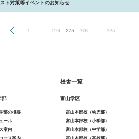
スト対策等イベントのお知らせ
1
…
274
275
276
…
325
校舎一覧
学部
富山学区
学部の概要
富山本部校（幼児部）
ュール
富山本部校（小学部）
ス案内
富山本部校（中学部）
コース案内
富山本部校（高校部）