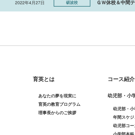
ＧＷ休校＆中間テ
2022年4月27日
砺波校
育英とは
コース紹介
幼児部・小
あなたの夢を現実に
育英の教育プログラム
幼児部・小
理事長からのご挨拶
年間スケジ
幼児部コー
小学部本科