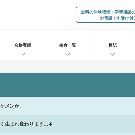
無料の体験授業・学習相談
お電話でも受け付
合格実績
校舎一覧
模試
ケメンか。
く生まれ変わります…🌷