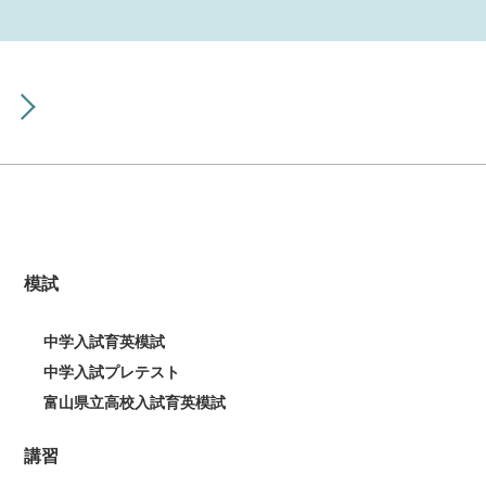
模試
中学入試育英模試
中学入試プレテスト
富山県立高校入試育英模試
講習