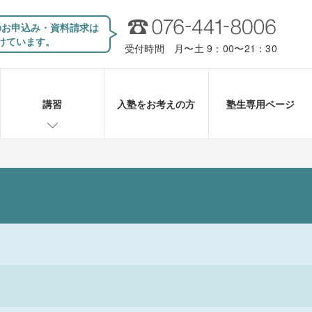
のお申込み・資料請求は
けています。
受付時間 月〜土 9：00〜21：30
講習
入塾をお考えの方
塾生専用ページ