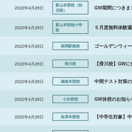
富山本部校（幼
GW期間につきま
2022年4月28日
児部）
富山本部校小学
５月度無料体験週
2022年4月28日
部
ゴールデンウィー
2022年4月28日
高岡駅南校
【滑川校】GWに
2022年4月28日
滑川校
中間テスト対策の
2022年4月28日
城南本部校
GW休校のお知ら
2022年4月28日
小矢部校
【中学生対象】中
2022年4月28日
魚津本部校