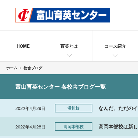
HOME
育英とは
コース紹介
ホーム
»
校舎ブログ
富山育英センター 各校舎ブログ一覧
なんだ、ただのイ
2022年4月29日
滑川校
高岡本部校は新し
2022年4月28日
高岡本部校