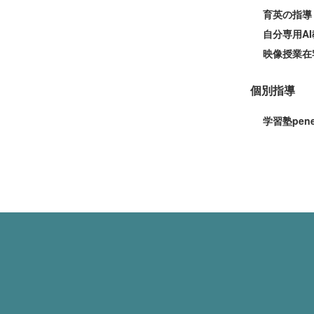
育英の指導
自分専用AI
映像授業在
個別指導
学習塾pen