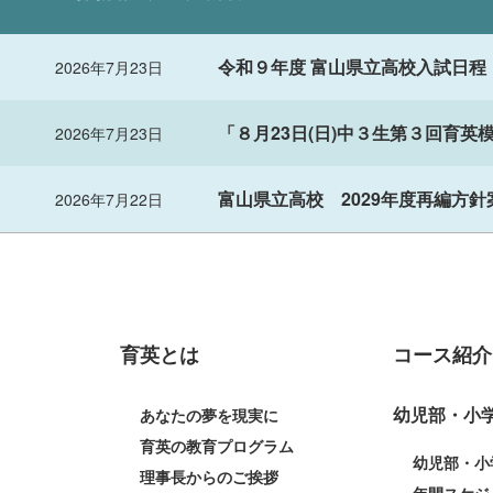
令和９年度 富山県立高校入試日程
2026年7月23日
「８月23日(日)中３生第３回育英
2026年7月23日
富山県立高校 2029年度再編方針
2026年7月22日
育英とは
コース紹介
幼児部・小
あなたの夢を現実に
育英の教育プログラム
幼児部・小
理事長からのご挨拶