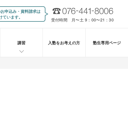
のお申込み・資料請求は
けています。
受付時間 月〜土 9：00〜21：30
講習
入塾をお考えの方
塾生専用ページ