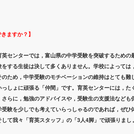
できますか？】
育英センターでは，富山県の中学受験を突破するための
験をする生徒は決して多くありません。学校によっては
そのため，中学受験のモチベーションの維持はとても難
いっしょに頑張る「仲間」です。育英センターには，た
。さらに，勉強のアドバイスや，受験生の支援法なども
学受験を少しでも考えていらっしゃるのであれば，ぜひ
そして我々「育英スタッフ」の「3人4脚」で頑張りまし