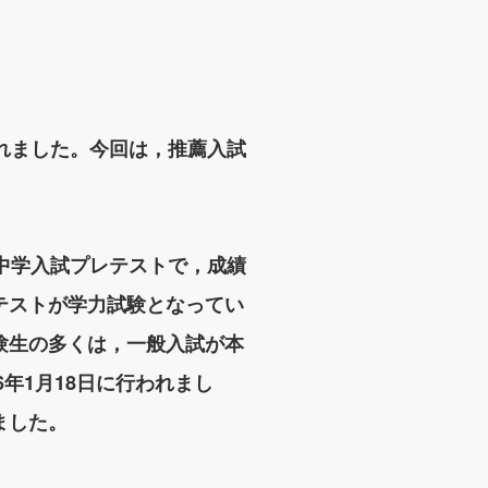
れました。今回は，推薦入試
中学入試プレテストで，成績
テストが学力試験となってい
験生の多くは，一般入試が本
年1月18日に行われまし
ました。