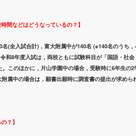
験時間などはどうなっているの？】
名(全入試合計)，富大附属中が140名 (※140名のうち
す。令和8年度入試は，両校ともに試験科目が「国語・社
た。このほかに，片山学園中の場合，受験時に6年生の
大附属中の場合は，願書出願時に調査書の提出が求めら
るの？】