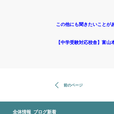
この他にも聞きたいことが
【中学受験対応校舎】富山
前のページ
全体情報
ブログ新着