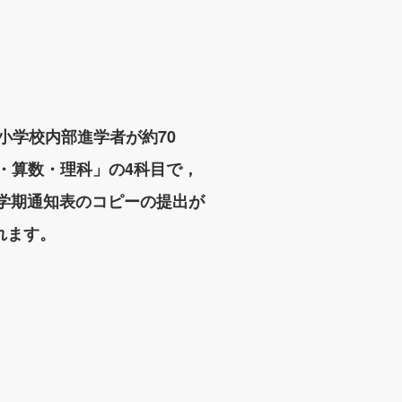
，小学校内部進学者が約70
会・算数・理科」の4科目で，
2学期通知表のコピーの提出が
れます。