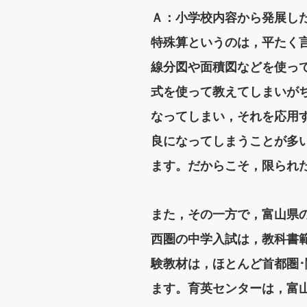
Ａ：小学校内容から発展し
特殊算というのは，平たく
線分図や面積図などを使っ
式を使って教えてしまいが
なってしまい，それを応用
良になってしまうことが多
ます。だからこそ，限られ
また，その一方で，富山県の
西圏の中学入試は，教科書
験教材は，ほとんど首都圏
ます。育英センターは，富