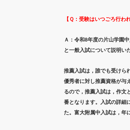
【Ｑ：受験はいつごろ行わ
Ａ：令和8年度の片山学園
と一般入試について説明い
推薦入試は，誰でも受けら
優秀者に対し推薦資格が与
るので，推薦入試は，作文
番となります。入試の詳細に
た。富大附属中入試は，年に