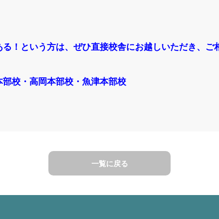
ある！という方は、ぜひ直接校舎にお越しいただき、ご
本部校・高岡本部校・魚津本部校
一覧に戻る