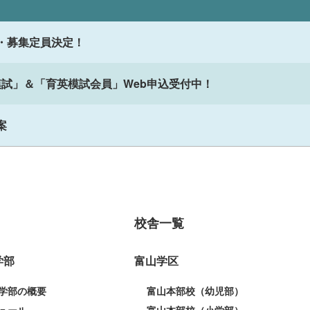
・募集定員決定！
模試」＆「育英模試会員」Web申込受付中！
案
校舎一覧
学部
富山学区
学部の概要
富山本部校（幼児部）