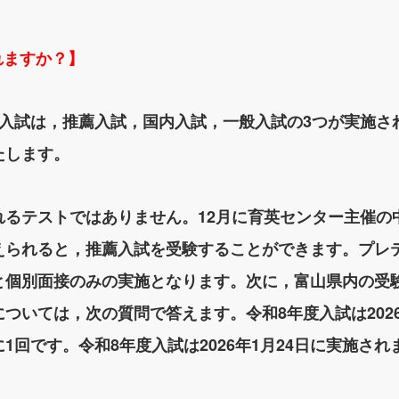
れますか？】
中入試は，推薦入試，国内入試，一般入試の3つが実施さ
たします。
れるテストではありません。12月に育英センター主催の
えられると，推薦入試を受験することができます。プレ
と個別面接のみの実施となります。次に，富山県内の受
ついては，次の質問で答えます。令和8年度入試は2026
1回です。令和8年度入試は2026年1月24日に実施され