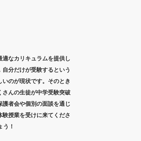
最適なカリキュラムを提供し
，自分だけが受験するという
しいのが現状です。そのとき
くさんの生徒が中学受験突破
保護者会や個別の面談を通じ
体験授業を受けに来てくださ
ょう！