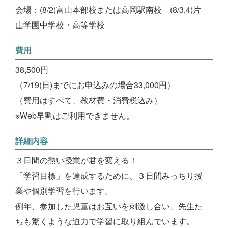
会場：(8/2)富山本部校または高岡駅南校 (8/3,4)片
山学園中学校・高等学校
費用
38,500円
（7/19(日)までにお申込みの場合33,000円）
（費用はすべて、教材費・消費税込み）
※Web早割はご利用できません。
詳細内容
３日間の熱い授業が君を変える！
「学習目標」を達成するために、３日間みっちり授
業や個別学習を行います。
例年、参加した児童はお互いを刺激し合い、先生た
ちも驚くような迫力で学習に取り組んでいます。