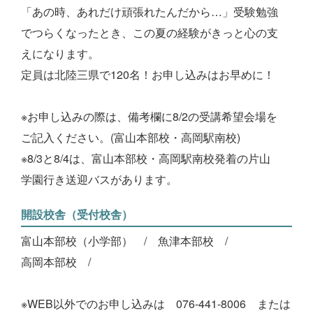
「あの時、あれだけ頑張れたんだから…」受験勉強
でつらくなったとき、この夏の経験がきっと心の支
えになります。
定員は北陸三県で120名！お申し込みはお早めに！
※お申し込みの際は、備考欄に8/2の受講希望会場を
ご記入ください。(富山本部校・高岡駅南校)
※8/3と8/4は、富山本部校・高岡駅南校発着の片山
学園行き送迎バスがあります。
開設校舎（受付校舎）
富山本部校（小学部）
魚津本部校
高岡本部校
※WEB以外でのお申し込みは 076-441-8006 または