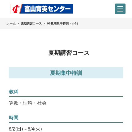
ホーム
»
夏期講習コース
»
06夏期集中特訓（小6）
夏期講習コース
夏期集中特訓
教科
算数・理科・社会
時間
8/2(日)～8/4(火)