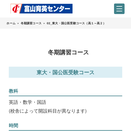
ホーム
»
冬期講習コース
»
02_東大・国公医受験コース（高１～高２）
冬期講習コース
東大・国公医受験コース
教科
英語・数学・国語
(校舎によって開設科目が異なります)
時間