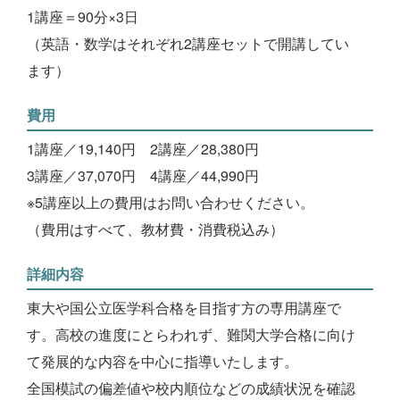
1講座＝90分×3日
（英語・数学はそれぞれ2講座セットで開講してい
ます）
費用
1講座／19,140円 2講座／28,380円
3講座／37,070円 4講座／44,990円
※5講座以上の費用はお問い合わせください。
（費用はすべて、教材費・消費税込み）
詳細内容
東大や国公立医学科合格を目指す方の専用講座で
す。高校の進度にとらわれず、難関大学合格に向け
て発展的な内容を中心に指導いたします。
全国模試の偏差値や校内順位などの成績状況を確認