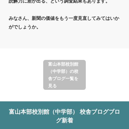
読解力に差が出る、という調査結果もあります。
みなさん、新聞の価値をもう一度見直してみてはいか
がでしょうか。
富山本部校別館
（中学部）の校
舎ブログ一覧を
見る
富山本部校別館（中学部）
校舎ブログ
ブロ
グ新着