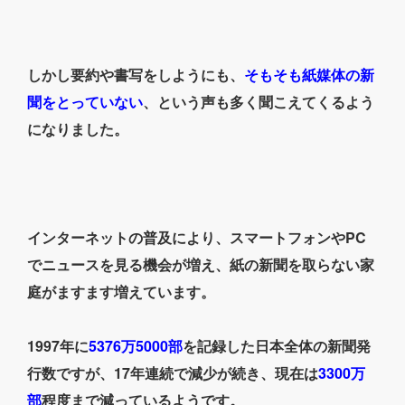
しかし要約や書写をしようにも、
そもそも紙媒体の新
聞をとっていない
、という声も多く聞こえてくるよう
になりました。
インターネットの普及により、スマートフォンやPC
でニュースを見る機会が増え、紙の新聞を取らない家
庭がますます増えています。
1997年に
5376万5000部
を記録した日本全体の新聞発
行数ですが、17年連続で減少が続き、現在は
3300万
部
程度まで減っているようです。