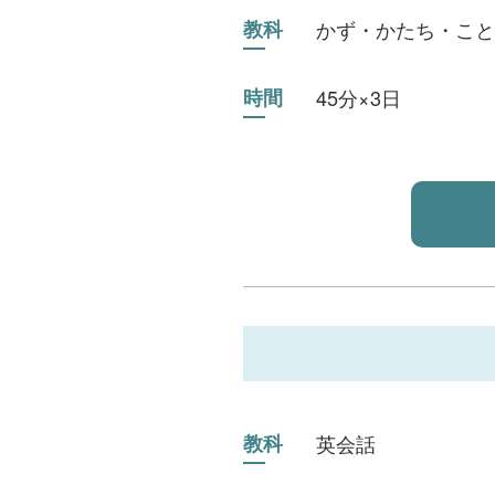
教科
かず・かたち・こと
時間
45分×3日
教科
英会話