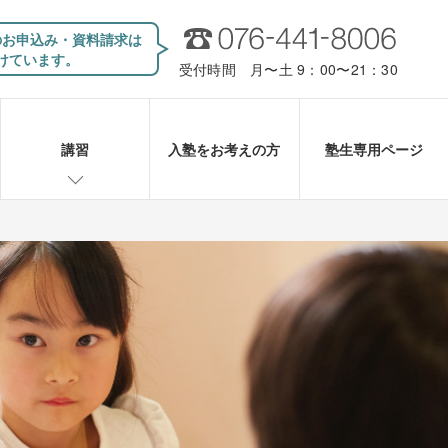
のお申込み・資料請求は
けています。
受付時間 月〜土 9：00〜21：30
講習
入塾をお考えの方
塾生専用ページ