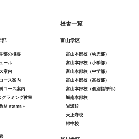
校舎一覧
学部
富山学区
学部の概要
富山本部校（幼児部）
ュール
富山本部校（小学部）
ス案内
富山本部校（中学部）
コース案内
富山本部校（高校部）
科コース案内
富山本部校（個別指導部）
プログラミング教室
城南本部校
教材 atama＋
岩瀬校
天正寺校
婦中校
要