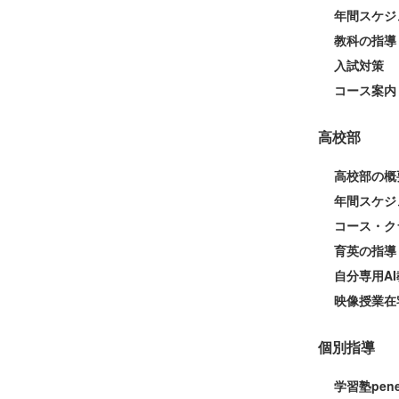
年間スケジ
教科の指導
入試対策
コース案内
高校部
高校部の概
年間スケジ
コース・ク
育英の指導
自分専用AI
映像授業在
個別指導
学習塾pen