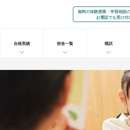
無料の体験授業・学習相談
お電話でも受け付
合格実績
校舎一覧
模試