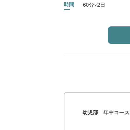
時間
60分×2日
幼児部 年中コース