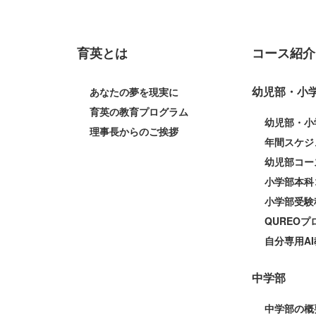
育英とは
コース紹介
幼児部・小
あなたの夢を現実に
育英の教育プログラム
幼児部・小
理事長からのご挨拶
年間スケジ
幼児部コー
小学部本科
小学部受験
QUREO
自分専用AI
中学部
中学部の概