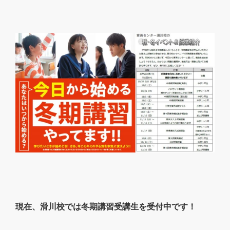
現在、滑川校では冬期講習受講生を受付中です！