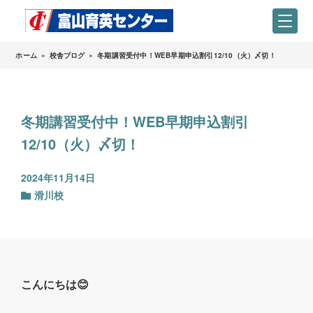
ホーム
»
校舎ブログ
»
冬期講習受付中！WEB早期申込割引12/10（火）〆切！
冬期講習受付中！WEB早期申込割引
12/10（火）〆切！
2024年11月14日
滑川校
こんにちは😊