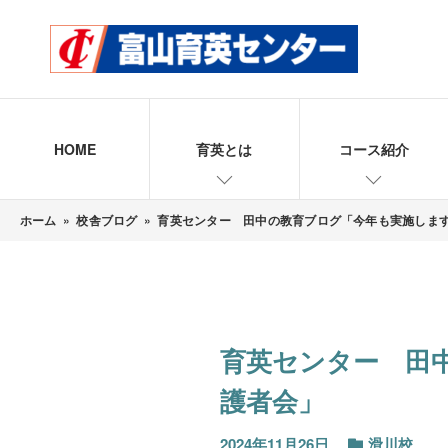
HOME
育英とは
コース紹介
ホーム
»
校舎ブログ
»
育英センター 田中の教育ブログ「今年も実施しま
育英センター 田
護者会」
2024年11月26日
滑川校