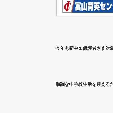
今年も新中１保護者さま対
順調な中学校生活を迎える