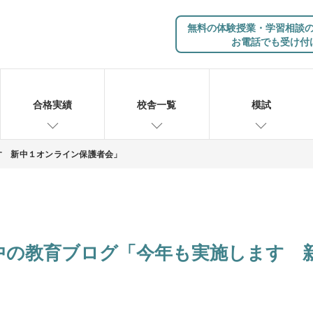
無料の体験授業・学習相談
お電話でも受け付
合格実績
校舎一覧
模試
す 新中１オンライン保護者会」
中の教育ブログ「今年も実施します 