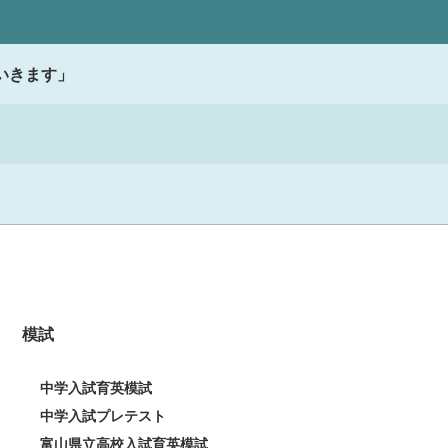
いきます」
模試
中学入試育英模試
中学入試プレテスト
富山県立高校入試育英模試