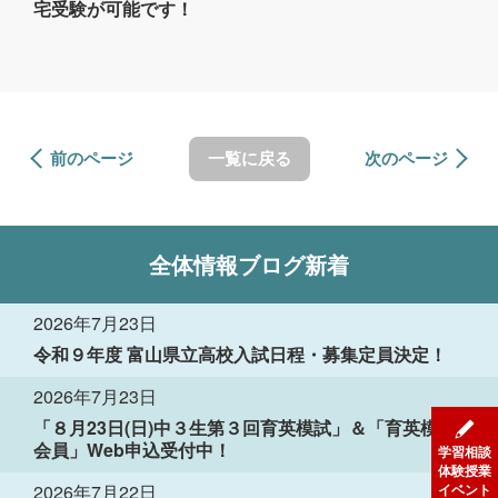
宅受験が可能です！
前のページ
一覧に戻る
次のページ
全体情報
ブログ新着
2026年7月23日
令和９年度 富山県立高校入試日程・募集定員決定！
2026年7月23日
「８月23日(日)中３生第３回育英模試」＆「育英模試
会員」Web申込受付中！
学習相談
体験授業
2026年7月22日
イベント