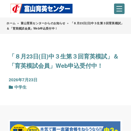
ホーム
»
富山育英センターからのお知らせ
»
「８月23日(日)中３生第３回育英模試」
＆「育英模試会員」Web申込受付中！
「８月23日(日)中３生第３回育英模試」＆
「育英模試会員」Web申込受付中！
2026年7月23日
中学生