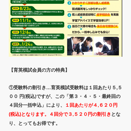
【育英模試会員の方の特典】
①受験料の割引き…育英模試受験料は１回あたり５,５
００ 円(税込)ですが、この「第３・４・５・最終回の
４回分一括申込」により、
１回あたりが４,６２０円
とな
(税込)となります。４回分で３,５２０円の割引き
り、とってもお得です。