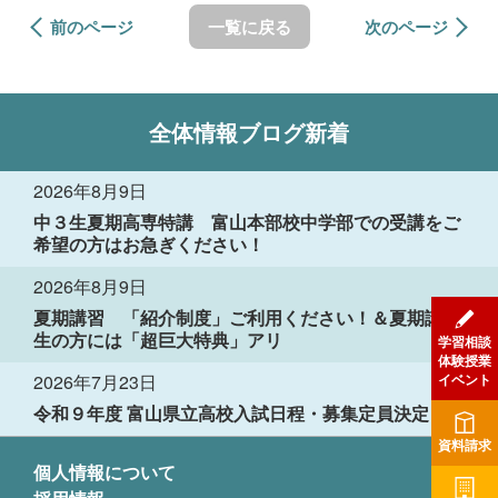
前のページ
一覧に戻る
次のページ
全体情報
ブログ新着
2026年8月9日
中３生夏期高専特講 富山本部校中学部での受講をご
希望の方はお急ぎください！
2026年8月9日
夏期講習 「紹介制度」ご利用ください！＆夏期講習
生の方には「超巨大特典」アリ
学習相談
体験授業
イベント
2026年7月23日
令和９年度 富山県立高校入試日程・募集定員決定！
資料請求
個人情報について