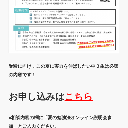
受験に向け，この夏に実力を伸ばしたい中３生は必聴
の内容です！
お申し込みは
こちら
※相談内容の欄に「夏の勉強法オンライン説明会参
加」とご入力ください。