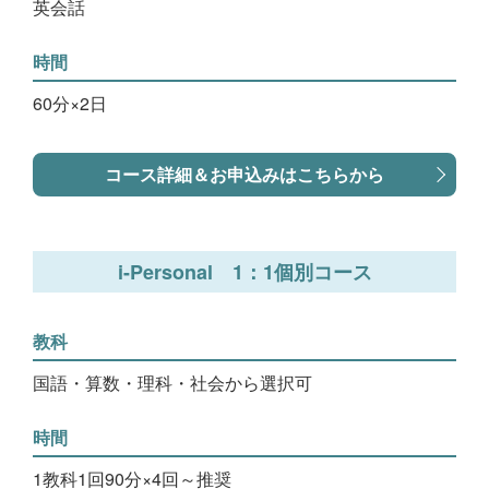
英会話
時間
60分×2日
コース詳細＆お申込みはこちらから
i-Personal 1：1個別コース
教科
国語・算数・理科・社会から選択可
時間
1教科1回90分×4回～推奨