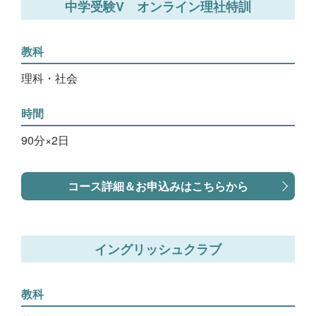
中学受験V オンライン理社特訓
教科
理科・社会
時間
90分×2日
コース詳細＆お申込みはこちらから
イングリッシュクラブ
教科