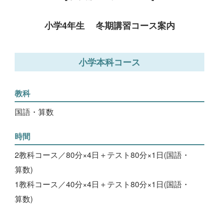
小学4年生 冬期講習コース案内
小学本科コース
教科
国語・算数
時間
2教科コース／80分×4日＋テスト80分×1日(国語・
算数)
1教科コース／40分×4日＋テスト80分×1日(国語・
算数)