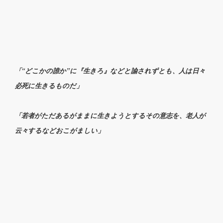
「“どこかの誰か”に『生きろ』などと諭されずとも、人は日々
必死に生きるものだ」
「若者がただあるがままに生きようとするその意志を、老人が
云々するなどおこがましい」