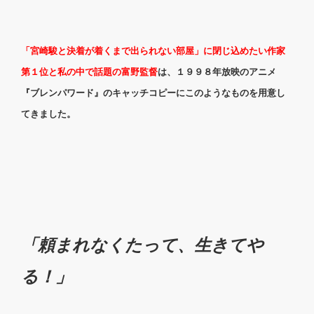
「宮崎駿と決着が着くまで出られない部屋」に閉じ込めたい作家
第１位と私の中で話題の富野監督
は、１９９８年放映のアニメ
『ブレンパワード』のキャッチコピーにこのようなものを用意し
てきました。
「頼まれ
なくたって、生きてや
る！」