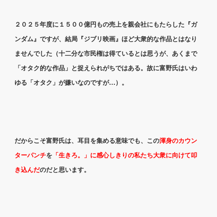
２０２５年度に１５００億円もの売上を親会社にもたらした『ガ
ンダム』ですが、結局『ジブリ映画』ほど大衆的な作品とはなり
ませんでした（十二分な市民権は得ているとは思うが、あくまで
「オタク的な作品」と捉えられがちではある。故に富野氏はいわ
ゆる「オタク」が嫌いなのですが…）。
だからこそ富野氏は、耳目を集める意味でも、この
渾身のカウン
ターパンチ
を
「生きろ。」に感心しきりの私たち大衆に向けて叩
き込んだ
のだと思います。