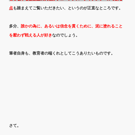
点
も踏まえてご覧いただきたい、というのが正直なところです。
多分、
誰か
の為に、あるいは信念を貫くために、泥に塗れること
を厭わず戦える人
が好き
なのでしょう。
筆者自身も、教育者の端くれとしてこうありたいものです。
さて。