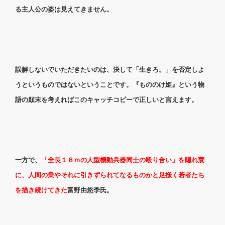
る主人公の姿は見えてきません。
誤解しないでいただきたいのは、決して「生きろ。」を否定しよ
うというものではないということです。『もののけ姫』という物
語の顛末を考えればこのキャッチコピーで正しいと言えます。
一方で、
「全長１８ｍの人型機動兵器同士の殴り合い」を隠れ蓑
に、人間の業やそれに引きずられてなるものかと足掻く若者たち
を描き続けてきた
富野由悠季氏。