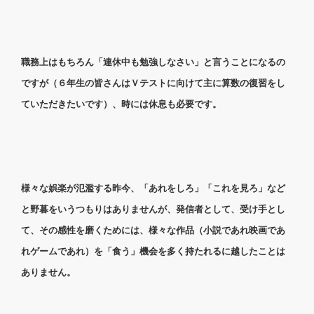
職務上はもちろん「連休中も勉強しなさい」と言うことになるの
ですが（６年生の皆さんはＶテストに向けて主に算数の復習をし
ていただきたいです）、時には休息も必要です。
様々な娯楽が氾濫する昨今、「あれをしろ」「これを見ろ」など
と野暮をいうつもりはありませんが、発信者として、受け手とし
て、その感性を磨くためには、様々な作品（小説であれ映画であ
れゲームであれ）を「食う」機会を多く持たれるに越したことは
ありません。