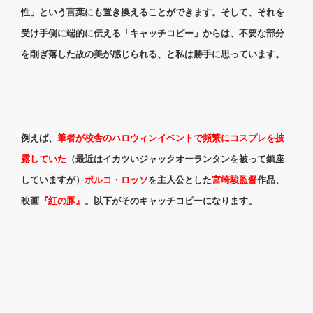
性」という言葉にも置き換えることができます。そして、それを
受け手側に端的に伝える「キャッチコピー」からは、不要な部分
を削ぎ落した故の美が感じられる、と私は勝手に思っています。
例えば、
筆者が校舎のハロウィンイベントで頻繁にコスプレを披
露していた
（最近はイカツいジャックオーランタンを被って鎮座
していますが）
ポルコ・ロッソ
を主人公とした
宮崎駿監督
作品、
映画
『紅の豚』
。以下がそのキャッチコピーになります。