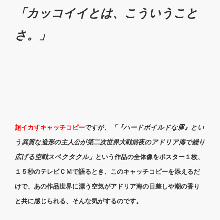
「カッコイイとは、こういうこと
さ。」
超イカすキャッチコピー
ですが、
「『ハードボイルドな豚』とい
う異質な造形の主人公が第二次世界大戦前夜のアドリア海で繰り
広げる空戦スペクタクル」
という作品の全体像をポスター１枚、
１５秒のテレビＣＭで語るとき、このキャッチコピーを添えるだ
けで、あの作品世界に漂う空気がアドリア海の日差しや潮の香り
と共に感じられる、そんな気がするのです。