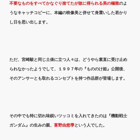
不要なものをすべてかなぐり捨てたが故に得られる美の極致
のよ
うなキャッチコピーに、本編の映像美と併せて身震いした若かり
し日を思い出します。
ただ、宮崎駿と同じ土俵に立つ人々は、どうやら素直に受け止め
られなかったようでして、１９９７年の『もののけ姫』公開後、
そのアンサーとも取れるコンセプトを持つ作品群が登場します。
その中でも特に切れ味鋭いツッコミを入れてきたのは『機動戦士
ガンダム』の生みの親、
富野由悠季
という人でした。