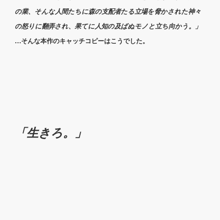
の業、そんな人間たちに森の支配者たる立場を脅かされた神々
の怒りに翻弄され、果てに人知の及ばぬモノと立ち向かう。」
…そんな本作のキャッチコピーはこうでした。
「生きろ。」