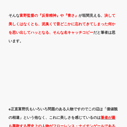
そんな
富野監督の『反骨精神』や『青さ』
が垣間見える、
決して
美しくはなくとも、泥臭くて昔どこかに忘れてきてしまった何か
を思い出してハッとなる、そんな名キャッチコピー
だと筆者は思
います。
※正直富野氏もいろいろ問題のある人物ですのでこの辺は「価値観
の相違」という他なく、これに美しさを感じているのは
筆者が最
も尊敬する歴史上の人物がフローレンス・ナイチンゲールである