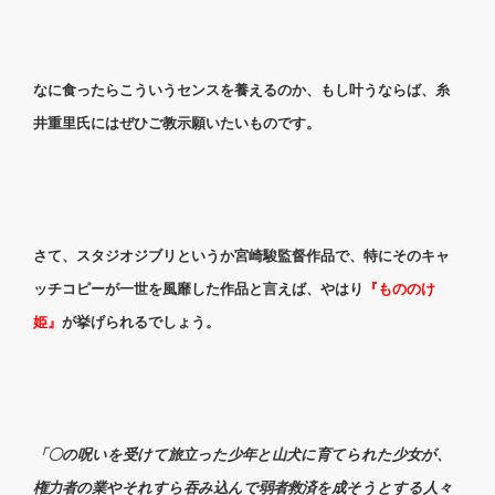
なに食ったらこういうセンスを養えるのか、もし叶うならば、糸
井重里氏にはぜひご教示願いたいものです。
さて、スタジオジブリというか宮崎駿監督作品で、特にそのキャ
ッチコピーが一世を風靡した作品と言えば、やはり
『もののけ
姫』
が挙げられるでしょう。
「〇の呪いを受けて旅立った少年と山犬に育てられた少女が、
権力者の業やそれすら吞み込んで弱者救済を成そうとする人々