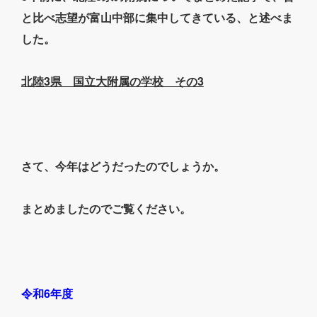
と比べ志望が富山中部に集中してきている、と述べま
した。
北陸3県 国立大附属の学校 その3
さて、今年はどうだったのでしょうか。
まとめましたのでご覧ください。
令和6年度