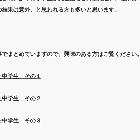
の結果は意外、と思われる方も多いと思います。
事でまとめていますので、興味のある方はご覧ください
た中学生 その１
た中学生 その２
た中学生 その３