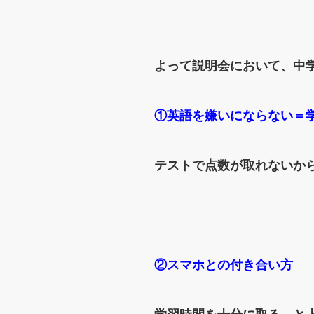
よって説明会において、中
①英語を嫌いにならない＝
テストで点数が取れないか
②スマホとの付き合い方