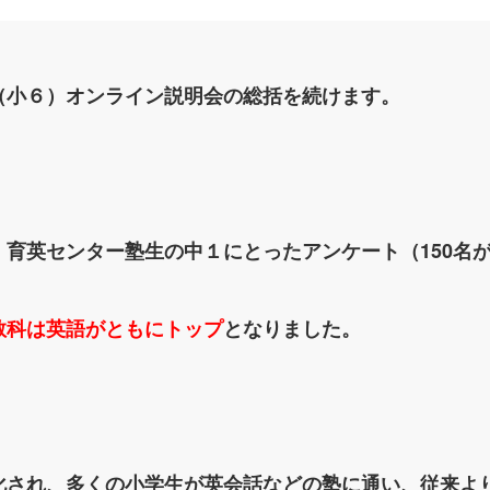
（小６）オンライン説明会の総括を続けます。
育英センター塾生の中１にとったアンケート（150名
教科は英語がともにトップ
となりました。
化され、多くの小学生が英会話などの塾に通い、従来よ