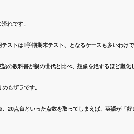
な流れです。
テストは1学期期末テスト、となるケースも多いわけです
英語の教科書が親の世代と比べ、想像を絶するほど難化
うのもザラです。
台、20点台といった点数を取ってしまえば、英語が「