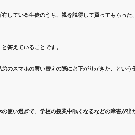
所有している生徒のうち、親を説得して買ってもらった
」と答えていることです。
や兄弟のスマホの買い替えの際にお下がりがきた、という
ホの使い過ぎで、学校の授業中眠くなるなどの障害が出た