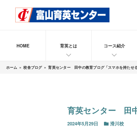
HOME
育英とは
コース紹介
ホーム
»
校舎ブログ
»
育英センター 田中の教育ブログ「スマホを持たせ
育英センター 田
2024年5月29日
滑川校