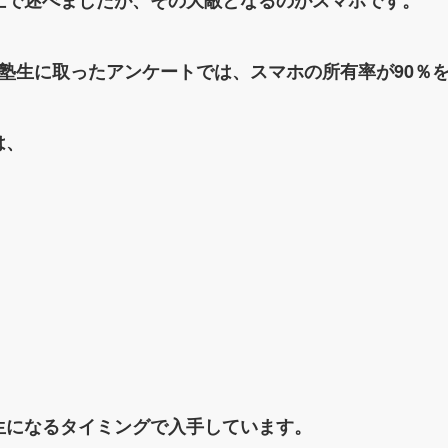
上で述べましたが、その大敵となるのがスマホです。
塾生に取ったアンケートでは、スマホの所有率が90％
は、
生になるタイミングで入手しています。