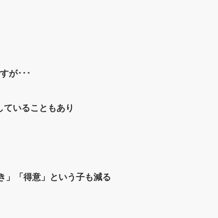
が･･･
していることもあり
好き」「得意」という子も減る