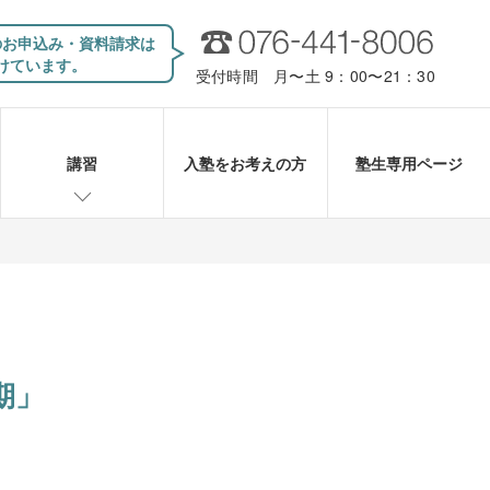
のお申込み・資料請求は
けています。
受付時間 月〜土 9：00〜21：30
講習
入塾をお考えの方
塾生専用ページ
期」