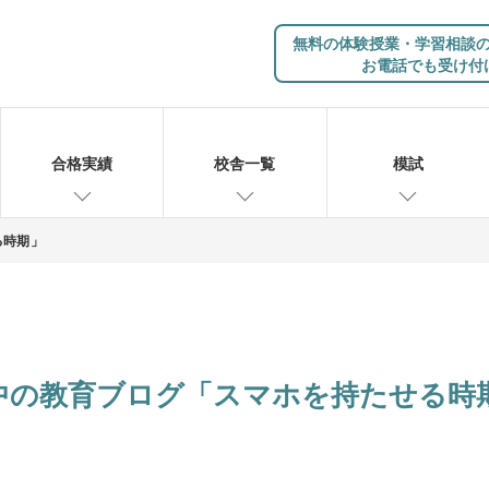
無料の体験授業・学習相談
お電話でも受け付
合格実績
校舎一覧
模試
る時期」
中の教育ブログ「スマホを持たせる時