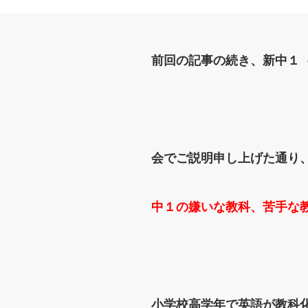
前回の記事の続き、新中１
会でご説明申し上げた通り、
中１の嫌いな教科、苦手な
小学校高学年で英語が教科