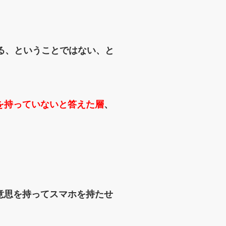
る、ということではない、と
を持っていないと答えた層
、
意思を持ってスマホを持たせ