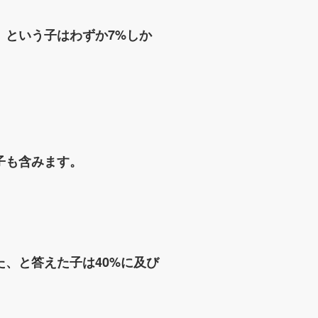
、という子はわずか7%しか
子も含みます。
、と答えた子は40%に及び