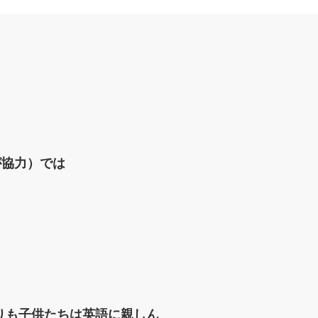
が協力）では
りも子供たちは英語に親しん