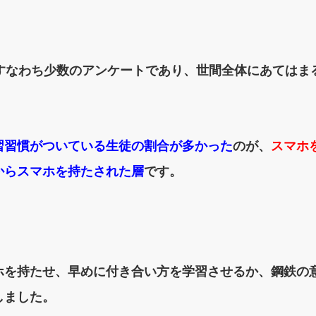
、すなわち少数のアンケートであり、世間全体にあてはま
習習慣がついている生徒の割合が多かった
のが、
スマホ
からスマホを持たされた層
です。
ホを持たせ、早めに付き合い方を学習させるか、鋼鉄の
しました。