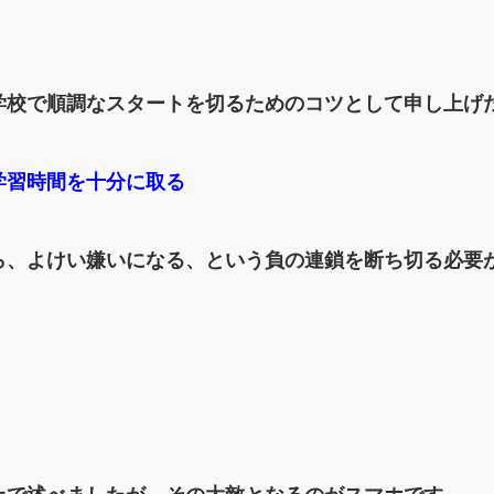
学校で順調なスタートを切るためのコツとして申し上げ
学習時間を十分に取る
ら、よけい嫌いになる、という負の連鎖を断ち切る必要