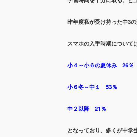
学習時間を十分に取る、と
昨年度私が受け持った中3の
スマホの入手時期について
小４～小６の夏休み 26％
小６冬～中１ 53％
中２以降 21％
となっており、多くが中学