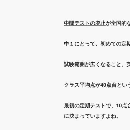
中間テストの廃止
が全国的
中１にとって、初めての定期
試験範囲が広くなること、
クラス平均点が40点台とい
最初の定期テストで、10点
に決まっていますよね。